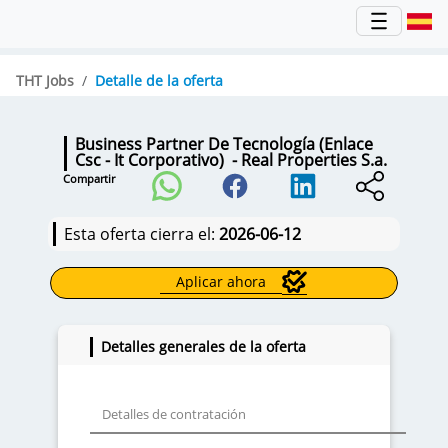
THT Jobs
Detalle de la oferta
Business Partner De Tecnología (Enlace
Csc - It Corporativo)
- Real Properties S.a.
Compartir
Esta oferta cierra el:
2026-06-12
Aplicar ahora
Detalles generales de la oferta
Detalles de contratación