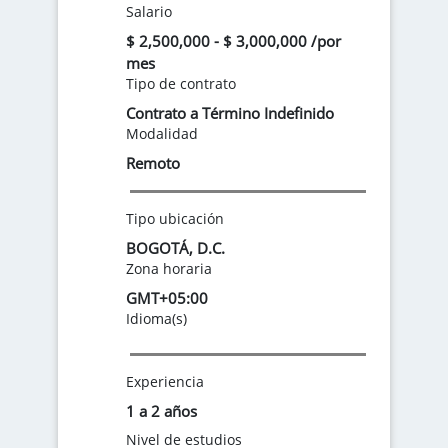
Salario
$ 2,500,000 - $ 3,000,000 /por
mes
Tipo de contrato
Contrato a Término Indefinido
Modalidad
Remoto
Tipo ubicación
BOGOTÁ, D.C.
Zona horaria
GMT+05:00
Idioma(s)
Experiencia
1 a 2 años
Nivel de estudios