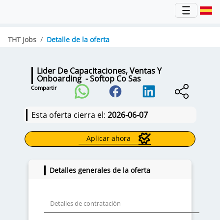
THT Jobs
Detalle de la oferta
Lider De Capacitaciones, Ventas Y
Onboarding
- Softop Co Sas
Compartir
Esta oferta cierra el:
2026-06-07
Aplicar ahora
Detalles generales de la oferta
Detalles de contratación