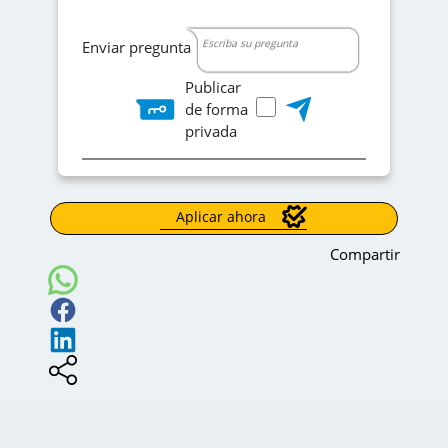
Servicio Al Cliente
Sistemas
Enviar pregunta
Software
Soporte
Publicar
Ventas
de forma
privada
Aplicar ahora
Compartir