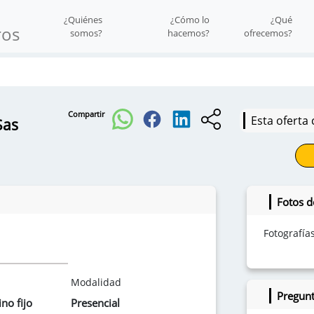
¿Quiénes
¿Cómo lo
¿Qué
ros
somos?
hacemos?
ofrecemos?
Compartir
Esta oferta 
Sas
Fotos d
Fotografía
Modalidad
Pregunt
no fijo
Presencial