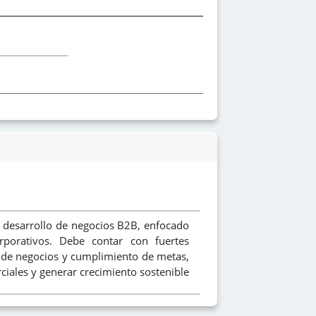
y desarrollo de negocios B2B, enfocado
orporativos. Debe contar con fuertes
e de negocios y cumplimiento de metas,
ciales y generar crecimiento sostenible