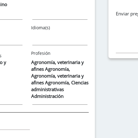
mino
Enviar pr
Idioma(s)
Profesión
s
o y
Agronomía, veterinaria y
afines Agronomía
,
Agronomía, veterinaria y
afines Agronomía
,
Ciencias
administrativas
Administración