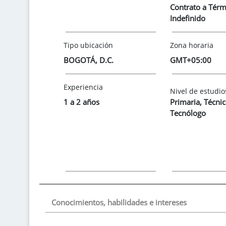
Contrato a Tér
Indefinido
Tipo ubicación
Zona horaria
BOGOTÁ, D.C.
GMT+05:00
Experiencia
Nivel de estudio
1 a 2 años
Primaria
,
Técnic
Tecnólogo
Conocimientos, habilidades e intereses