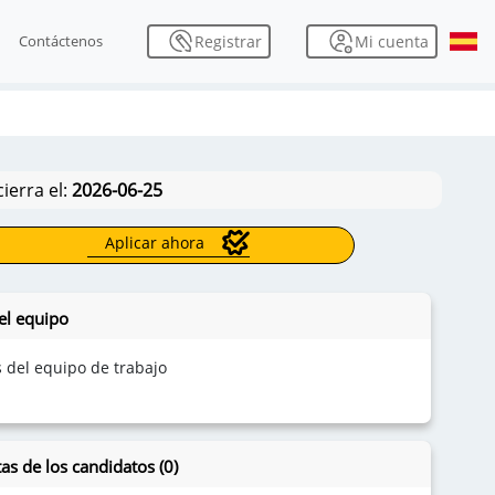
Mi cuenta
Registrar
Contáctenos
cierra el:
2026-06-25
Aplicar ahora
el equipo
s del equipo de trabajo
as de los candidatos (0)