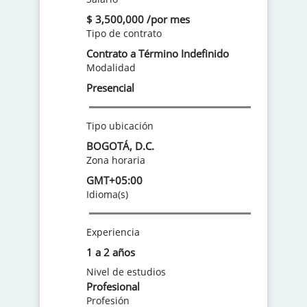
$ 3,500,000 /por mes
Tipo de contrato
Contrato a Término Indefinido
Modalidad
Presencial
Tipo ubicación
BOGOTÁ, D.C.
Zona horaria
GMT+05:00
Idioma(s)
Experiencia
1 a 2 años
Nivel de estudios
Profesional
Profesión