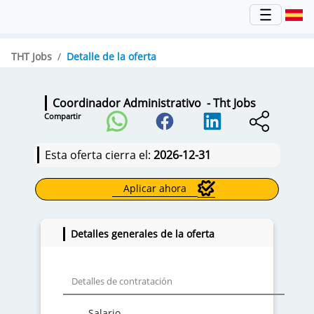
THT Jobs
Detalle de la oferta
Coordinador Administrativo
- Tht Jobs
Compartir
Esta oferta cierra el:
2026-12-31
Aplicar ahora
Detalles generales de la oferta
Detalles de contratación
Salario