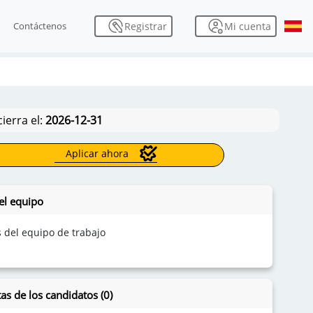
Mi cuenta
Registrar
Contáctenos
cierra el:
2026-12-31
Aplicar ahora
el equipo
s del equipo de trabajo
as de los candidatos (0)