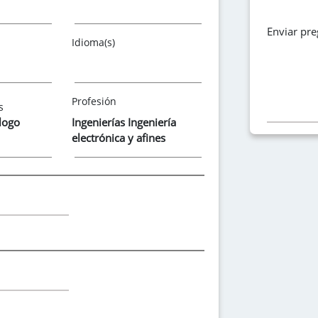
Enviar pr
Idioma(s)
Profesión
s
logo
Ingenierías Ingeniería
electrónica y afines