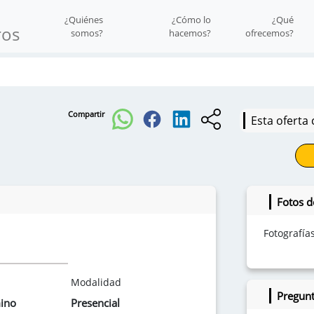
¿Quiénes
¿Cómo lo
¿Qué
ros
somos?
hacemos?
ofrecemos?
Compartir
Esta oferta 
Fotos d
Fotografía
Modalidad
Pregunt
mino
Presencial