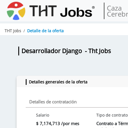
Caza
Cereb
THT Jobs
Detalle de la oferta
Desarrollador Django
- Tht Jobs
Detalles generales de la oferta
Detalles de contratación
Salario
Tipo de contrato
$ 7,174,713 /por mes
Contrato a Tér