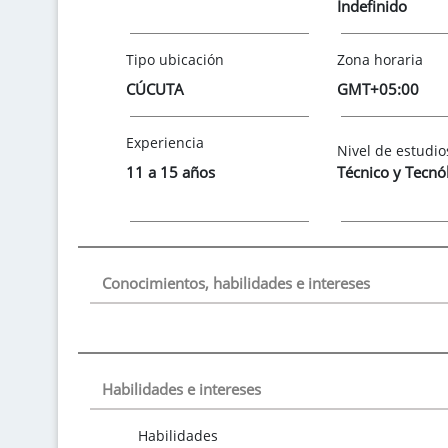
Indefinido
Tipo ubicación
Zona horaria
CÚCUTA
GMT+05:00
Experiencia
Nivel de estudio
11 a 15 años
Técnico y Tecnó
Conocimientos, habilidades e intereses
Habilidades e intereses
Habilidades