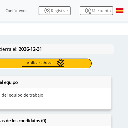
Mi cuenta
Registrar
Contáctenos
cierra el:
2026-12-31
Aplicar ahora
el equipo
s del equipo de trabajo
as de los candidatos (0)