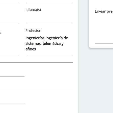
Idioma(s)
Enviar pr
Profesión
s
Ingenierías Ingeniería de
sistemas, telemática y
afines