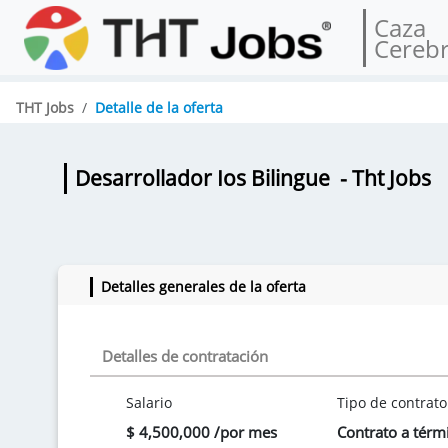
Caza
Cereb
THT Jobs
Detalle de la oferta
Desarrollador Ios Bilingue
- Tht Jobs
Detalles generales de la oferta
Detalles de contratación
Salario
Tipo de contrato
$ 4,500,000 /por mes
Contrato a térmi