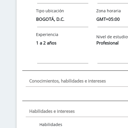
Tipo ubicación
Zona horaria
BOGOTÁ, D.C.
GMT+05:00
Experiencia
Nivel de estudio
1 a 2 años
Profesional
Conocimientos, habilidades e intereses
Habilidades e intereses
Habilidades