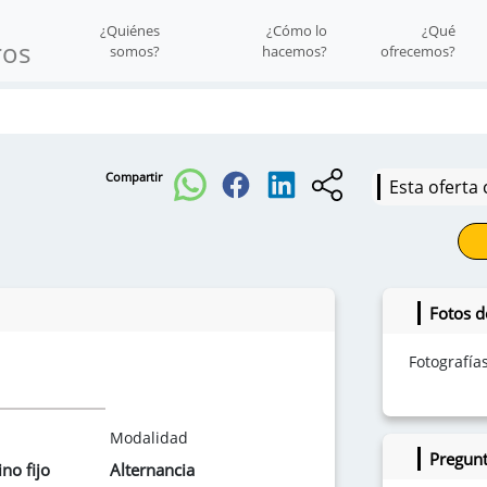
¿Quiénes
¿Cómo lo
¿Qué
ros
somos?
hacemos?
ofrecemos?
Compartir
Esta oferta 
Fotos d
Fotografía
Modalidad
Pregunt
no fijo
Alternancia