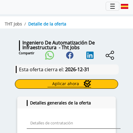
THT Jobs
Detalle de la oferta
Ingeniero De Automatización De
Infraestructura
- Tht Jobs
Compartir
Esta oferta cierra el:
2026-12-31
Aplicar ahora
Detalles generales de la oferta
Detalles de contratación