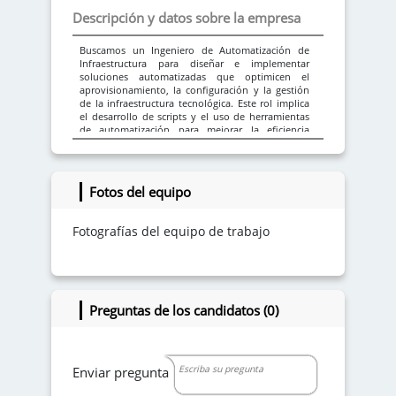
Descripción y datos sobre la empresa
Buscamos un Ingeniero de Automatización de
Infraestructura para diseñar e implementar
soluciones automatizadas que optimicen el
aprovisionamiento, la configuración y la gestión
de la infraestructura tecnológica. Este rol implica
el desarrollo de scripts y el uso de herramientas
de automatización para mejorar la eficiencia
operativa, reducir errores humanos y acelerar el
tiempo de implementación de nuevas soluciones
tecnológicas en la infraestructura de la empresa.
Fotos del equipo
Fotografías del equipo de trabajo
Preguntas de los candidatos (0)
Enviar pregunta