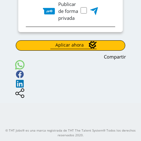
Publicar
de forma
privada
Aplicar ahora
Compartir
© THT Jobs® es una marca registrada de THT The Talent System® Todos los derechos
reservados 2020.