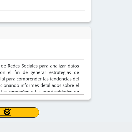
de Redes Sociales para analizar datos
con el fin de generar estrategias de
cial para comprender las tendencias del
rcionando informes detallados sobre el
e las campañas y las oportunidades de