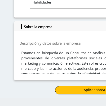
Habilidades
Intereses
Sobre la empresa
Descripción y datos sobre la empresa
Estamos en búsqueda de un Consultor en Análisis 
provenientes de diversas plataformas sociales 
marketing y comunicación efectivas. Este rol es cru
mercado y las interacciones de la audiencia, propo
comportamiento de los usuarios, la efectividad d
optimización.
Aplicar ahora