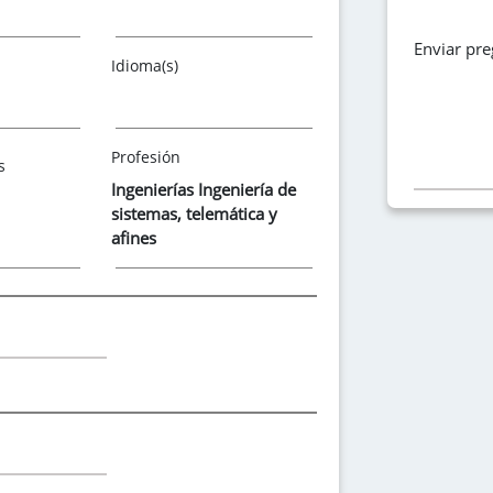
Enviar pr
Idioma(s)
Profesión
s
Ingenierías Ingeniería de
sistemas, telemática y
afines