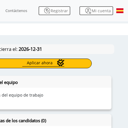
Mi cuenta
Registrar
Contáctenos
cierra el:
2026-12-31
Aplicar ahora
el equipo
s del equipo de trabajo
as de los candidatos (0)