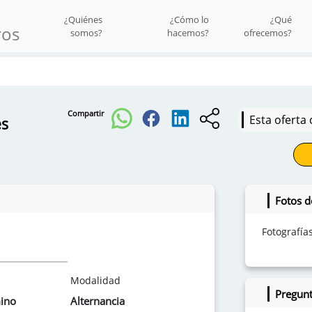
¿Quiénes
¿Cómo lo
¿Qué
ros
somos?
hacemos?
ofrecemos?
Compartir
Esta oferta 
es
Fotos d
Fotografía
Modalidad
Pregunt
mino
Alternancia