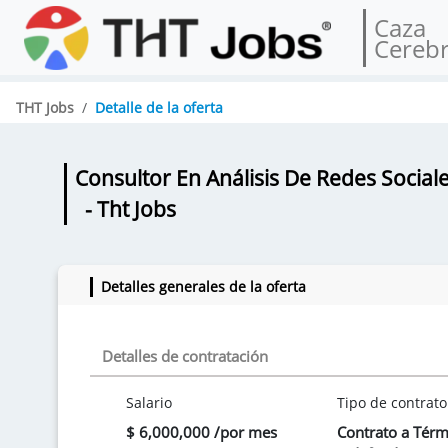
Caza
Cereb
THT Jobs
Detalle de la oferta
Consultor En Análisis De Redes Social
- Tht Jobs
Detalles generales de la oferta
Detalles de contratación
Salario
Tipo de contrato
$ 6,000,000 /por mes
Contrato a Tér