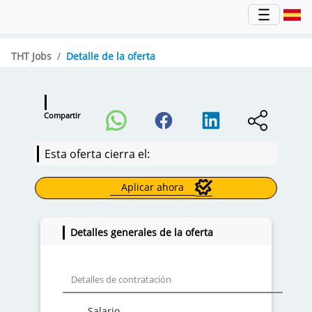
THT Jobs
Detalle de la oferta
Compartir
Esta oferta cierra el:
Aplicar ahora
Detalles generales de la oferta
Detalles de contratación
Salario