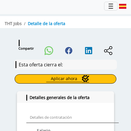
THT Jobs
Detalle de la oferta
Compartir
Esta oferta cierra el:
Aplicar ahora
Detalles generales de la oferta
Detalles de contratación
Salario