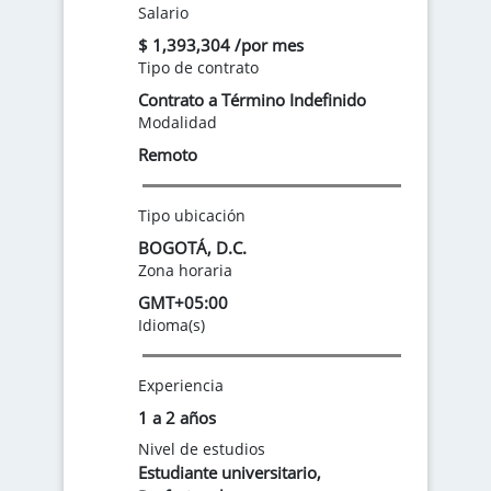
Salario
$ 1,393,304 /por mes
Tipo de contrato
Contrato a Término Indefinido
Modalidad
Remoto
Tipo ubicación
BOGOTÁ, D.C.
Zona horaria
GMT+05:00
Idioma(s)
Experiencia
1 a 2 años
Nivel de estudios
Estudiante universitario
,