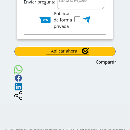
Enviar pregunta
Publicar
de forma
privada
Aplicar ahora
Compartir
© THT Jobs® es una marca registrada de THT The Talent System® Todos los derechos