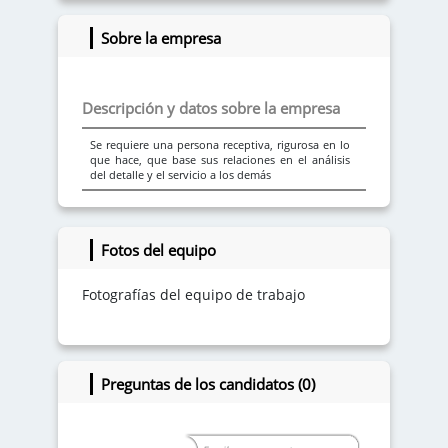
C++
Nivel
Sobre la empresa
Descripción y datos sobre la empresa
Se requiere una persona receptiva, rigurosa en lo
Habilidades e intereses
que hace, que base sus relaciones en el análisis
del detalle y el servicio a los demás
Habilidades
Adaptabilidad
Comunicación Efectiva
Fotos del equipo
Fotografías del equipo de trabajo
Intereses
Backend
Bases De Datos
Preguntas de los candidatos (0)