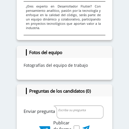
¿Eres experto en Desarrollador Flutter? Con
pensamiento analítico, pasión por la tecnología y
enfoque en la calidad del código, serás parte de
un equipo dinámico y colaborativo, participando
en proyectos tecnológicos que aportan valor a la
industria.
Requisitos:
- Profesional en Seguridad Informática.
- Experiencia mínima de 3 a 4 años.
- Conocimiento y manejo de Go, Java."
Fotos del equipo
Fotografías del equipo de trabajo
Preguntas de los candidatos (0)
Enviar pregunta
Publicar