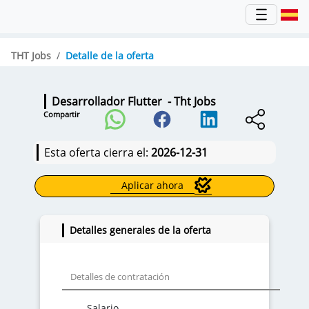
THT Jobs
Detalle de la oferta
Desarrollador Flutter
- Tht Jobs
Compartir
Esta oferta cierra el:
2026-12-31
Aplicar ahora
Detalles generales de la oferta
Detalles de contratación
Salario