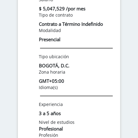
$ 5,047,529 /por mes
Tipo de contrato
Contrato a Término Indefinido
Modalidad
Presencial
Tipo ubicación
BOGOTÁ, D.C.
Zona horaria
GMT+05:00
Idioma(s)
Experiencia
3 a 5 años
Nivel de estudios
Profesional
Profesión