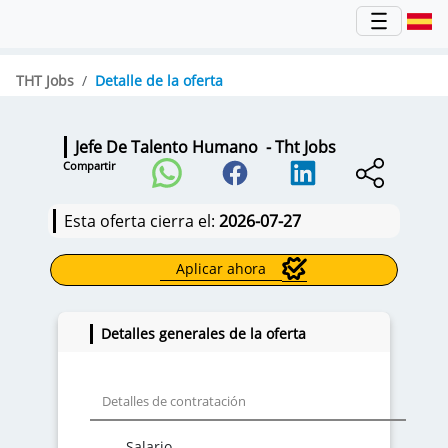
THT Jobs
Detalle de la oferta
Jefe De Talento Humano
- Tht Jobs
Compartir
Esta oferta cierra el:
2026-07-27
Aplicar ahora
Detalles generales de la oferta
Detalles de contratación
Salario