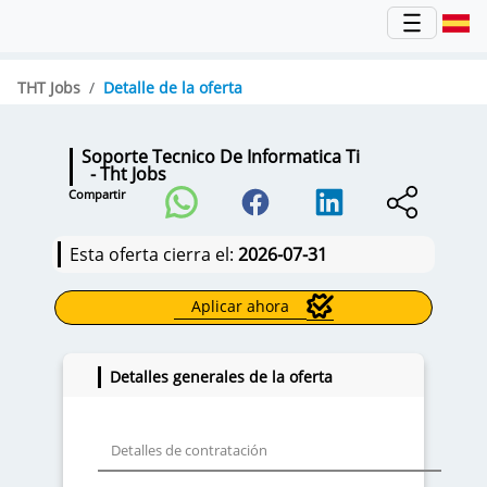
THT Jobs
Detalle de la oferta
Soporte Tecnico De Informatica Ti
- Tht Jobs
Compartir
Esta oferta cierra el:
2026-07-31
Aplicar ahora
Detalles generales de la oferta
Detalles de contratación